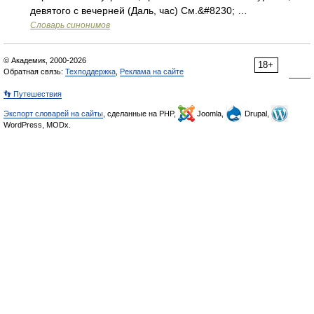
девятого с вечерней (Даль, час) См.&#8230; …
Словарь синонимов
© Академик, 2000-2026
18+
Обратная связь:
Техподдержка
,
Реклама на сайте
👣 Путешествия
Экспорт словарей на сайты
, сделанные на PHP,
Joomla,
Drupal,
WordPress, MODx.