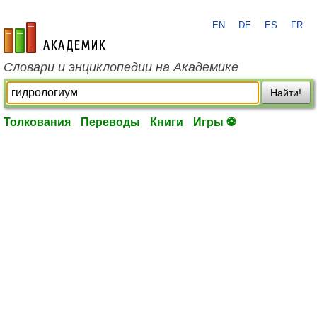
EN
DE
ES
FR
academic.ru
Словари и энциклопедии на Академике
Найти!
Толкования
Переводы
Книги
Игры ⚽